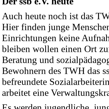
Der ssb e.V. heute
Auch heute noch ist das T
Hier finden junge Mensche
Einrichtungen keine Aufnah
bleiben wollen einen Ort 
Beratung und sozialpädagog
Bewohnern des TWH das ssb-
befreundete Sozialarbeiter
arbeitet eine Verwaltungskra
Es werden jugendliche, jun