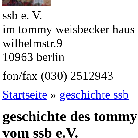
ssb e. V.
im tommy weisbecker haus
wilhelmstr.9
10963 berlin
fon/fax (030) 2512943
Startseite
»
geschichte ssb
geschichte des tommy
vom ssb e.V.