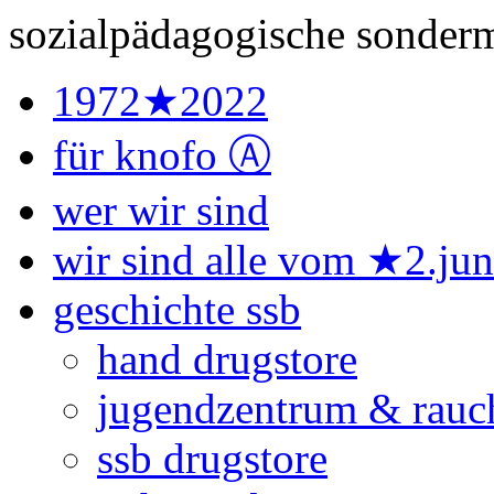
sozialpädagogische sonderm
1972★2022
für knofo Ⓐ
wer wir sind
wir sind alle vom ★2.ju
geschichte ssb
hand drugstore
jugendzentrum & rauc
ssb drugstore