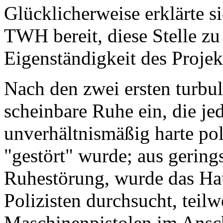
Glücklicherweise erklärte 
TWH bereit, diese Stelle zu
Eigenständigkeit des Projek
Nach den zwei ersten turbule
scheinbare Ruhe ein, die j
unverhältnismäßig harte po
"gestört" wurde; aus gerin
Ruhestörung, wurde das Ha
Polizisten durchsucht, teil
Maschinenpistolen im Ansch