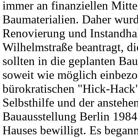
immer an finanziellen Mitt
Baumaterialien. Daher wurd
Renovierung und Instandhal
Wilhelmstraße beantragt, 
sollten in die geplanten Ba
soweit wie möglich einbez
bürokratischen "Hick-Hac
Selbsthilfe und der anstehe
Bauausstellung Berlin 1984
Hauses bewilligt. Es began