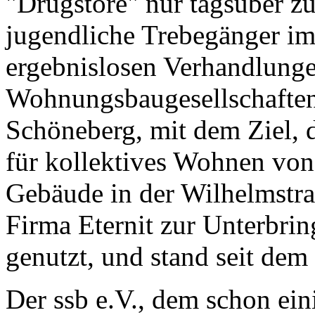
"Drugstore" nur tagsüber zu
jugendliche Trebegänger im
ergebnislosen Verhandlunge
Wohnungsbaugesellschaften)
Schöneberg, mit dem Ziel, 
für kollektives Wohnen von
Gebäude in der Wilhelmstra
Firma Eternit zur Unterbri
genutzt, und stand seit dem 
Der ssb e.V., dem schon ei