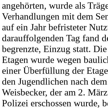
angehörten, wurde als Träg
Verhandlungen mit dem Sen
auf ein Jahr befristeter Nu
darauffolgenden Tag fand de
begrenzte, Einzug statt. Di
Etagen wurde wegen baulich
einer Überfüllung der Etag
den Jugendlichen nach dem
Weisbecker, der am 2. März
Polizei erschossen wurde, b