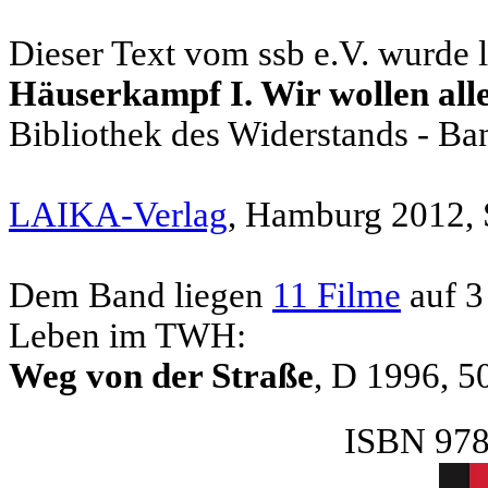
Dieser Text vom ssb e.V. wurde le
Häuserkampf I. Wir wollen all
Bibliothek des Widerstands - Ba
LAIKA-Verlag
, Hamburg 2012, 
Dem Band liegen
11 Filme
auf 3
Leben im TWH:
Weg von der Straße
, D 1996, 50
ISBN 978