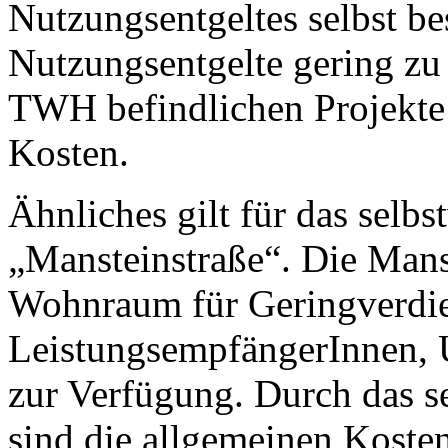
Nutzungsentgeltes selbst be
Nutzungsentgelte gering zu 
TWH befindlichen Projekte
Kosten.
Ähnliches gilt für das selb
„Mansteinstraße“. Die Manst
Wohnraum für Geringverdie
LeistungsempfängerInnen, 
zur Verfügung. Durch das s
sind die allgemeinen Kosten