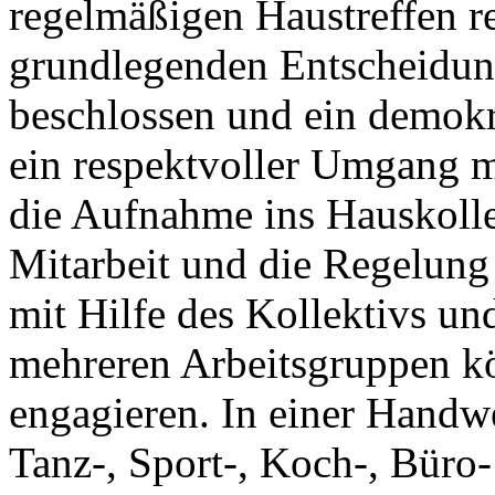
regelmäßigen Haustreffen r
grundlegenden Entscheidu
beschlossen und ein demokr
ein respektvoller Umgang m
die Aufnahme ins Hauskollek
Mitarbeit und die Regelung 
mit Hilfe des Kollektivs un
mehreren Arbeitsgruppen k
engagieren. In einer Handwe
Tanz-, Sport-, Koch-, Büro