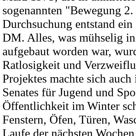
sogenannten "Bewegung 2. J
Durchsuchung entstand ein
DM. Alles, was mühselig in
aufgebaut worden war, wurd
Ratlosigkeit und Verzweifl
Projektes machte sich auch 
Senates für Jugend und Spor
Öffentlichkeit im Winter s
Fenstern, Öfen, Türen, Wa
Laufe der nächsten Wochen 