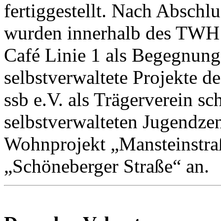
fertiggestellt. Nach Absch
wurden innerhalb des TWH d
Café Linie 1 als Begegnungss
selbstverwaltete Projekte d
ssb e.V. als Trägerverein s
selbstverwalteten Jugendze
Wohnprojekt „Mansteinstra
„Schöneberger Straße“ an.