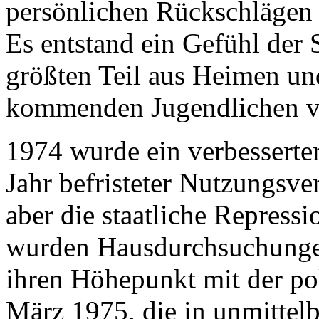
persönlichen Rückschlägen
Es entstand ein Gefühl der S
größten Teil aus Heimen und
kommenden Jugendlichen v
1974 wurde ein verbesserter
Jahr befristeter Nutzungsv
aber die staatliche Repress
wurden Hausdurchsuchungen
ihren Höhepunkt mit der po
März 1975, die in unmitte